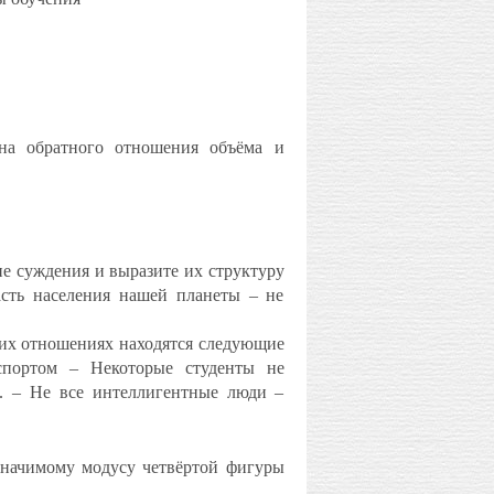
она обратного отношения объёма и
е суждения и выразите их структуру
сть населения нашей планеты – не
ких отношениях находятся следующие
спортом – Некоторые студенты не
. – Не все интеллигентные люди –
значимому модусу четвёртой фигуры