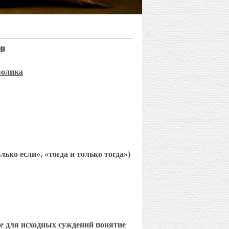
в
волика
лько если», «тогда и только тогда»)
е для исходных суждений понятие