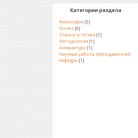
Категории раздела
Философия
[5]
Логика
[6]
Этика и эстетика
[1]
Методология
[1]
Аспирантура
[1]
Научные работы преподавателей
кафедры
[1]