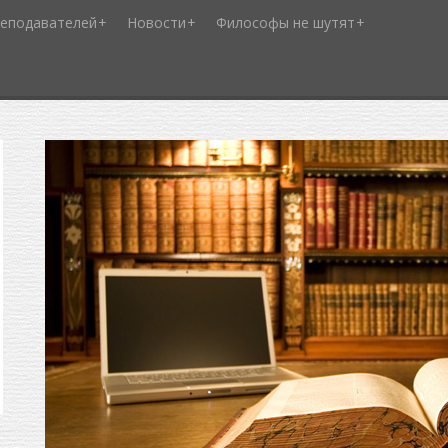
реподавателей
Новости
Философы не шутят