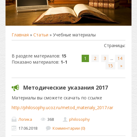
Главная
»
Статьи
» Учебные материалы
Страницы
:
В разделе материалов
:
15
1
2
3
...
14
Показано материалов
:
1-1
15
»
Методические указания 2017
Материалы вы сможете скачать по ссылке
http://philosophy.ucoz.ru/metod_materialy_2017.rar
Логика
368
philosophy
17.06.2018
Комментарии (0)