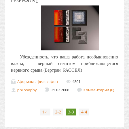
РЕЗЕРФОРД)
Убежденность, что ваша работа необыкновенно
важна, – верный симптом приближающегося
нервного срыва.(Бертран
РАССЕЛ)
Афоризмы философов
4801
philosophy
25.02.2008
Комментарии (0)
1-1
2-2
3-3
4-4