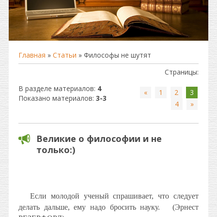
Главная
»
Статьи
» Философы не шутят
Страницы
:
В разделе материалов
:
4
«
1
2
3
Показано материалов
:
3-3
4
»
Великие о философии и не
только:)
Если молодой ученый спрашивает, что следует
делать дальше, ему надо бросить науку.
(Эрнест