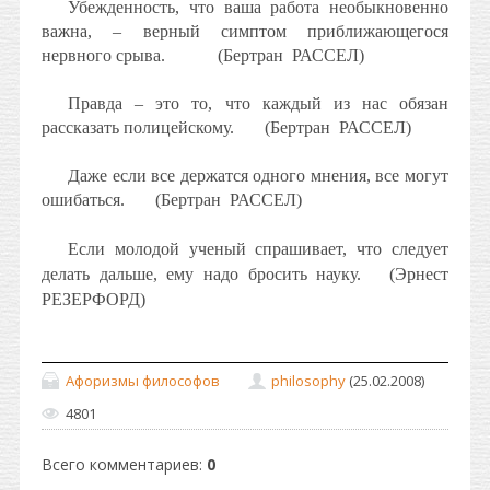
Убежденность, что ваша работа необыкновенно
важна, – верный симптом приближающегося
нервного срыва.
(Бертран
РАССЕЛ)
Правда – это то, что каждый из нас обязан
рассказать полицейскому.
(Бертран
РАССЕЛ)
Даже если все держатся одного мнения, все могут
ошибаться.
(Бертран
РАССЕЛ)
Если молодой ученый спрашивает, что следует
делать дальше, ему надо бросить науку.
(Эрнест
РЕЗЕРФОРД)
Афоризмы философов
philosophy
(25.02.2008)
4801
Всего комментариев
:
0