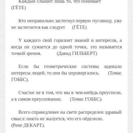
Каждый слышит лишь то, что понимает
(ГЁТЕ)
Кто неправильно застегнул первую пуговицу, уже
не застегнется как следует
(ГЁТЕ)
У каждого свой горизонт знаний и интересов, а
когда он сужается до одной точки, это называется
точкой зрения.
(Давид ГИЛЬБЕРТ)
Если бы геометрические системы задевали
интересы людей, то они бы опровергались.
(Томас
ГОББС).
Счастье не в том, что мы в чем-нибудь преуспели,
а в самом преуспевании.
(Томас ГОББС).
Всего справедливее на свете распределен здравый
смысл: никто не жалуется, что его обделили.
(Рене ДЕКАРТ).