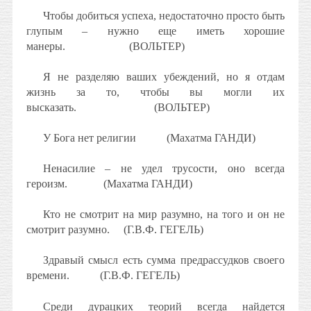
Чтобы добиться успеха, недостаточно просто быть
глупым – нужно еще иметь хорошие
манеры.
(ВОЛЬТЕР)
Я не разделяю ваших убеждений, но я отдам
жизнь за то, чтобы вы могли их
высказать.
(ВОЛЬТЕР)
У Бога нет религии
(Махатма ГАНДИ)
Ненасилие – не удел трусости, оно всегда
героизм.
(Махатма ГАНДИ)
Кто не смотрит на мир разумно, на того и он не
смотрит разумно.
(Г.В.Ф. ГЕГЕЛЬ)
Здравый смысл есть сумма предрассудков своего
времени.
(Г.В.Ф. ГЕГЕЛЬ)
Среди дурацких теорий всегда найдется