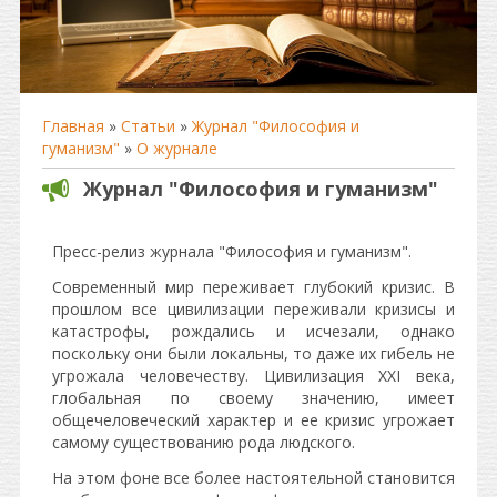
Главная
»
Статьи
»
Журнал "Философия и
гуманизм"
»
О журнале
Журнал "Философия и гуманизм"
Пресс-релиз журнала "Философия и гуманизм".
Современный мир переживает глубокий кризис. В
прошлом все цивилизации переживали кризисы и
катастрофы, рождались и исчезали, однако
поскольку они были локальны, то даже их гибель не
угрожала человечеству. Цивилизация ХХI века,
глобальная по своему значению, имеет
общечеловеческий характер и ее кризис угрожает
самому существованию рода людского.
На этом фоне все более настоятельной становится