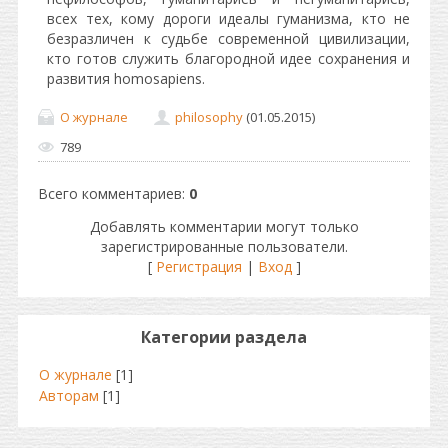
всех тех, кому дороги идеалы гуманизма, кто не
безразличен к судьбе современной цивилизации,
кто готов служить благородной идее сохранения и
развития homosapiens.
О журнале
philosophy
(01.05.2015)
789
Всего комментариев
:
0
Добавлять комментарии могут только
зарегистрированные пользователи.
[
Регистрация
|
Вход
]
Категории раздела
О журнале
[1]
Авторам
[1]